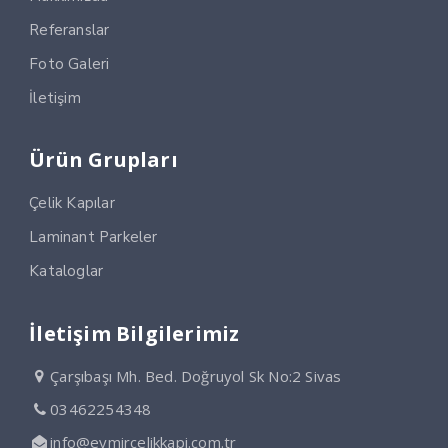
Referanslar
Foto Galeri
İletişim
Ürün Grupları
Çelik Kapılar
Laminant Parkeler
Kataloglar
İletişim Bilgilerimiz
Çarşıbaşı Mh. Bed. Doğruyol Sk No:2 Sivas
03462254348
info@eymircelikkapi.com.tr