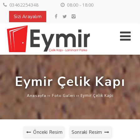
03462254348
08:00 - 18:00
Sizi Arayalım
Eymir Çelik Kapı
››
››
Eymir Çelik Kapı
Anasayfa
Foto Galeri
Önceki Resim
Sonraki Resim