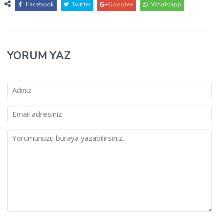
Facebook
Twitter
Google+
Whatsapp
YORUM YAZ