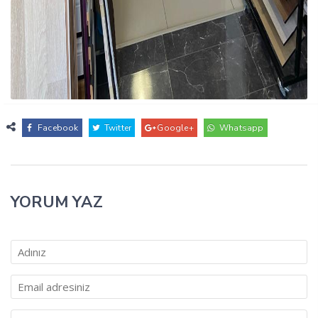
Facebook
Twitter
Google+
Whatsapp
YORUM YAZ